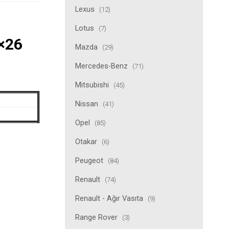
Lexus
(12)
Lotus
(7)
9×26
Mazda
(29)
Mercedes-Benz
(71)
Mitsubishi
(45)
Nissan
(41)
Opel
(85)
Otakar
(6)
Peugeot
(84)
Renault
(74)
Renault - Ağır Vasıta
(9)
Range Rover
(3)