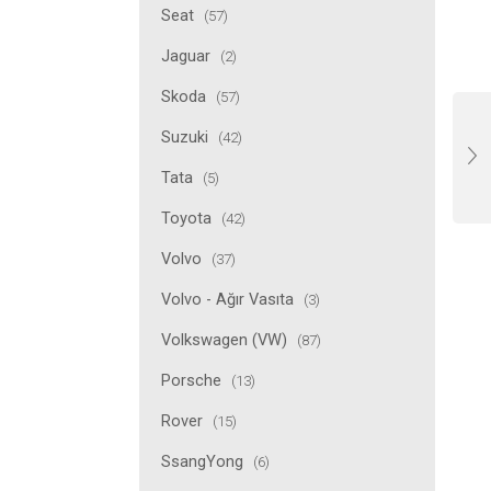
Seat
(57)
Jaguar
(2)
Skoda
(57)
Suzuki
(42)
Tata
(5)
Toyota
(42)
Volvo
(37)
Volvo - Ağır Vasıta
(3)
Volkswagen (VW)
(87)
Porsche
(13)
Rover
(15)
SsangYong
(6)