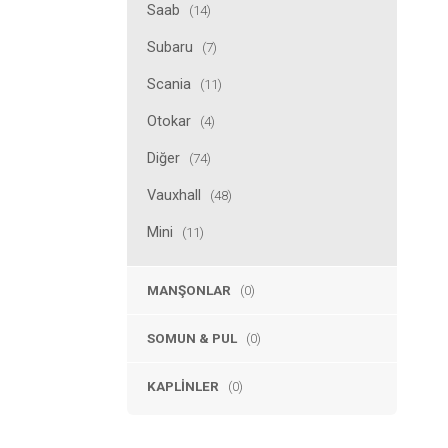
Saab
(14)
Subaru
(7)
Scania
(11)
Otokar
(4)
Diğer
(74)
Vauxhall
(48)
Mini
(11)
MANŞONLAR
(0)
SOMUN & PUL
(0)
KAPLINLER
(0)