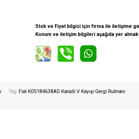
Stok ve Fiyat bilgisi için firma ile iletişime ge
Konum ve iletişim bilgileri aşağıda yer almak
ı
Tag:
Fiat K05184638AD Kanallı V Kayışı Gergi Rulmanı