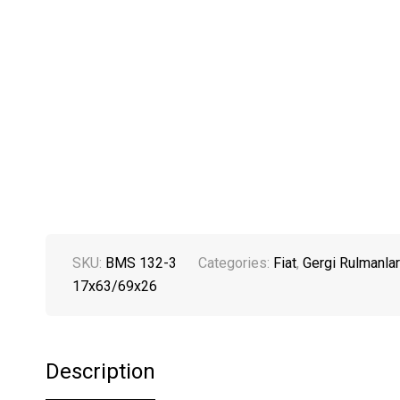
SKU:
BMS 132-3
Categories:
Fiat
,
Gergi Rulmanlar
17x63/69x26
Description