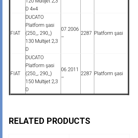
120 Multijet 2,3
D 4×4
DUCATO
Platform şasi
07.2006
FIAT
(250_, 290_)
2287
Platform şasi
–
130 Multijet 2,3
D
DUCATO
Platform şasi
06.2011
FIAT
(250_, 290_)
2287
Platform şasi
–
150 Multijet 2,3
D
RELATED PRODUCTS