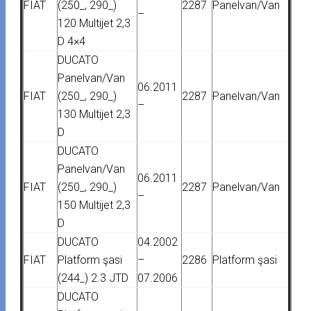
FIAT
(250_, 290_)
2287
Panelvan/Van
–
120 Multijet 2,3
D 4×4
DUCATO
Panelvan/Van
06.2011
FIAT
(250_, 290_)
2287
Panelvan/Van
–
130 Multijet 2,3
D
DUCATO
Panelvan/Van
06.2011
FIAT
(250_, 290_)
2287
Panelvan/Van
–
150 Multijet 2,3
D
DUCATO
04.2002
FIAT
Platform şasi
–
2286
Platform şasi
(244_) 2.3 JTD
07.2006
DUCATO