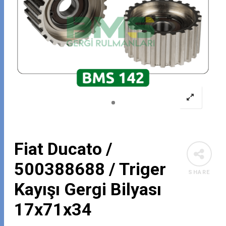
Fiat Ducato /
500388688 / Triger
SHARE
Kayışı Gergi Bilyası
17x71x34