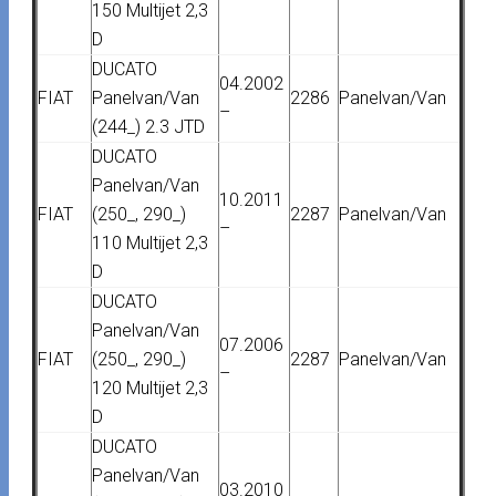
150 Multijet 2,3
D
DUCATO
04.2002
FIAT
Panelvan/Van
2286
Panelvan/Van
–
(244_) 2.3 JTD
DUCATO
Panelvan/Van
10.2011
FIAT
(250_, 290_)
2287
Panelvan/Van
–
110 Multijet 2,3
D
DUCATO
Panelvan/Van
07.2006
FIAT
(250_, 290_)
2287
Panelvan/Van
–
120 Multijet 2,3
D
DUCATO
Panelvan/Van
03.2010