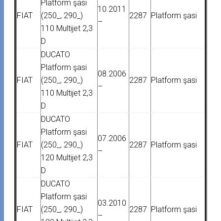
Platform şasi
10.2011
FIAT
(250_, 290_)
2287
Platform şasi
–
110 Multijet 2,3
D
DUCATO
Platform şasi
08.2006
FIAT
(250_, 290_)
2287
Platform şasi
–
110 Multijet 2,3
D
DUCATO
Platform şasi
07.2006
FIAT
(250_, 290_)
2287
Platform şasi
–
120 Multijet 2,3
D
DUCATO
Platform şasi
03.2010
FIAT
(250_, 290_)
2287
Platform şasi
–