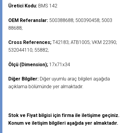
Üretici Kodu:
BMS 142
OEM Referanslar:
500388688; 500390458; 5003
88688;
Cross References;
T42183; ATB1005; VKM 22390;
532044110; 55882;
Ölçü (Dimension);
17x71x34
Diğer Bilgiler:
Diğer uyumlu araç bilgileri aşağıda
açıklama bölümünde yer almaktadır.
Stok ve Fiyat bilgisi için firma ile iletişime geçiniz.
Konum ve iletişim bilgileri aşağıda yer almaktadır.