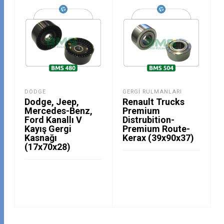
DODGE
GERGI RULMANLARI
Dodge, Jeep,
Renault Trucks
Mercedes-Benz,
Premium
Ford Kanallı V
Distrubition-
Kayış Gergi
Premium Route-
Kasnağı
Kerax (39x90x37)
(17x70x28)