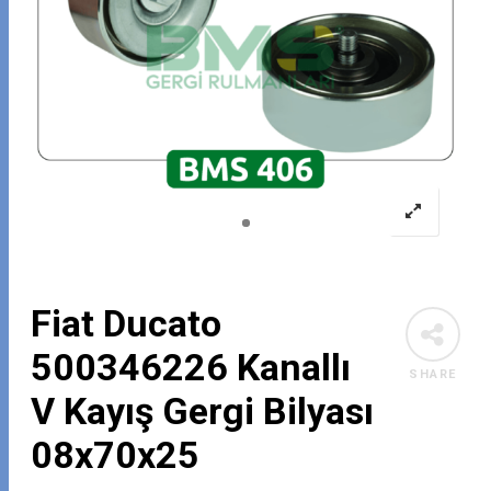
Fiat Ducato
500346226 Kanallı
SHARE
V Kayış Gergi Bilyası
08x70x25