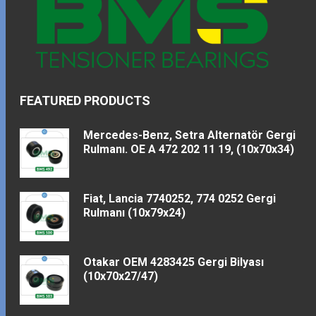
FEATURED PRODUCTS
Mercedes-Benz, Setra Alternatör Gergi
Rulmanı. OE A 472 202 11 19, (10x70x34)
Fiat, Lancia 7740252, 774 0252 Gergi
Rulmanı (10x79x24)
Otakar OEM 4283425 Gergi Bilyası
(10x70x27/47)