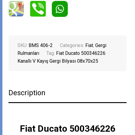
SKU:
BMS 406-2
Categories:
Fiat
,
Gergi
Rulmanları
Tag:
Fiat Ducato 500346226
Kanallı V Kayış Gergi Bilyası 08x70x25
Description
Fiat Ducato 500346226