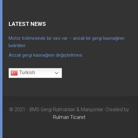
LATEST NEWS
Motor bölmesinde bir ses var – arızalı bir gergi kasnağının
belirtileri
Arızalı gergi kasnağının değiştirilmesi
Turkish
© 2021 - BMS Gergi Rulmanları & Manşonlar. Created by
Rulman Ticaret