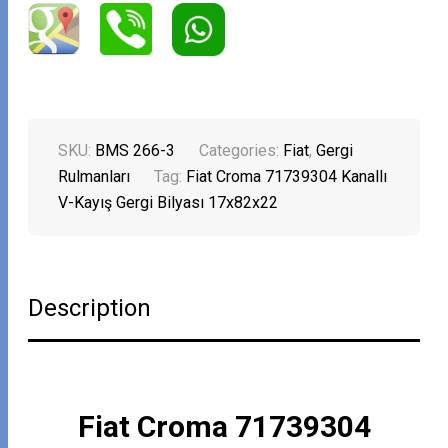
SKU:
BMS 266-3
Categories:
Fiat
,
Gergi
Rulmanları
Tag:
Fiat Croma 71739304 Kanallı
V-Kayış Gergi Bilyası 17x82x22
Description
Fiat Croma 71739304