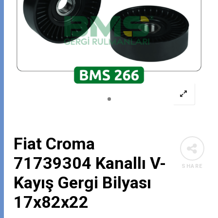
Fiat Croma
71739304 Kanallı V-
SHARE
Kayış Gergi Bilyası
17x82x22