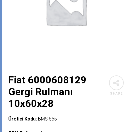
Fiat 6000608129
Gergi Rulmanı
SHARE
10x60x28
Üretici Kodu:
BMS 555