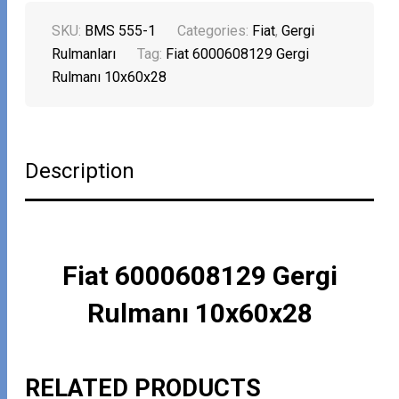
SKU:
BMS 555-1
Categories:
Fiat
,
Gergi
Rulmanları
Tag:
Fiat 6000608129 Gergi
Rulmanı 10x60x28
Description
Fiat 6000608129 Gergi
Rulmanı 10x60x28
RELATED PRODUCTS