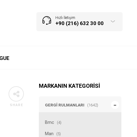
Hızlı İletişim
+90 (216) 632 30 00
GUE
MARKANIN KATEGORISI
GERGI RULMANLARI
(1642)
SHARE
Bmc
(4)
Man
(5)