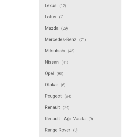
Lexus
(12)
Lotus
(7)
Mazda
(29)
Mercedes-Benz
(71)
Mitsubishi
(45)
Nissan
(41)
Opel
(85)
Otakar
(6)
Peugeot
(84)
Renault
(74)
Renault - Ağır Vasıta
(9)
Range Rover
(3)