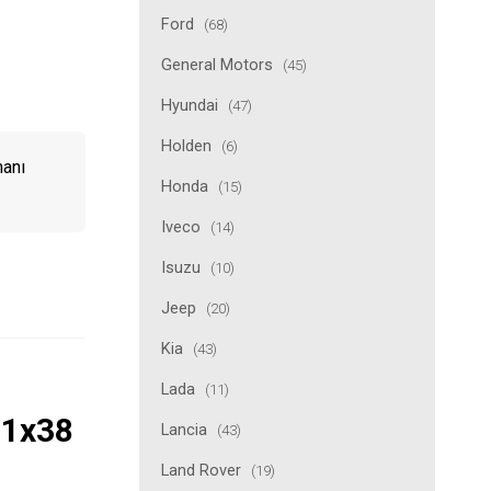
Ford
(68)
General Motors
(45)
Hyundai
(47)
Holden
(6)
manı
Honda
(15)
Iveco
(14)
Isuzu
(10)
Jeep
(20)
Kia
(43)
Lada
(11)
71x38
Lancia
(43)
Land Rover
(19)