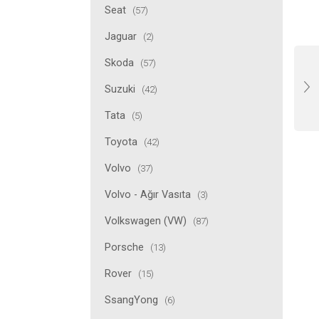
Seat
(57)
Jaguar
(2)
Skoda
(57)
Suzuki
(42)
Tata
(5)
Toyota
(42)
Volvo
(37)
Volvo - Ağır Vasıta
(3)
Volkswagen (VW)
(87)
Porsche
(13)
Rover
(15)
SsangYong
(6)