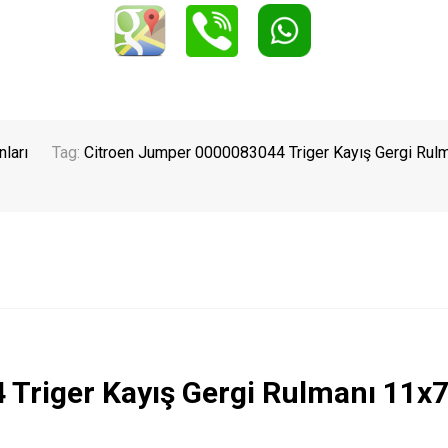
ları
Tag:
Citroen Jumper 0000083044 Triger Kayış Gergi Rul
Triger Kayış Gergi Rulmanı 11x