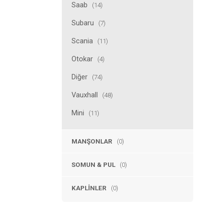
Saab
(14)
Subaru
(7)
Scania
(11)
Otokar
(4)
Diğer
(74)
Vauxhall
(48)
Mini
(11)
MANŞONLAR
(0)
SOMUN & PUL
(0)
KAPLINLER
(0)