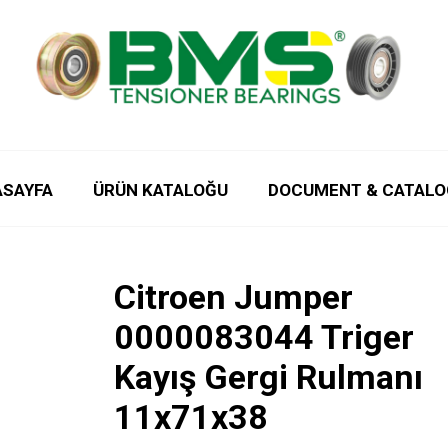
ASAYFA
ÜRÜN KATALOĞU
DOCUMENT & CATALO
Citroen Jumper
0000083044 Triger
Kayış Gergi Rulmanı
11x71x38