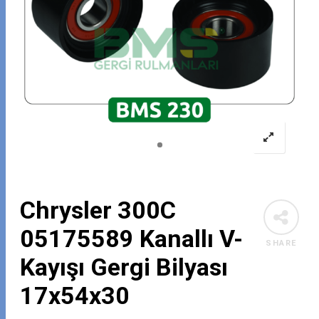
Chrysler 300C
05175589 Kanallı V-
SHARE
Kayışı Gergi Bilyası
17x54x30