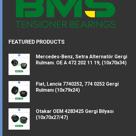
FEATURED PRODUCTS
Mercedes-Benz, Setra Alternatör Gergi
Rulmanı. OE A 472 202 11 19, (10x70x34)
Fiat, Lancia 7740252, 774 0252 Gergi
Rulmanı (10x79x24)
Otakar OEM 4283425 Gergi Bilyası
(10x70x27/47)