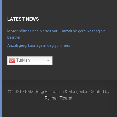
LATEST NEWS
Motor bölmesinde bir ses var – arızalı bir gergi kasnağının
belirtileri
Arızalı gergi kasnağının değiştirilmesi
Turkish
© 2021 - BMS Gergi Rulmanları & Manşonlar. Created by
Rulman Ticaret