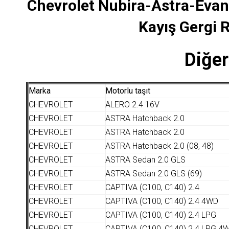
Chevrolet Nubira-Astra-Evan
Kayış Gergi 
Diğer
Marka
Motorlu taşıt
CHEVROLET
ALERO 2.4 16V
CHEVROLET
ASTRA Hatchback 2.0
CHEVROLET
ASTRA Hatchback 2.0
CHEVROLET
ASTRA Hatchback 2.0 (08, 48)
CHEVROLET
ASTRA Sedan 2.0 GLS
CHEVROLET
ASTRA Sedan 2.0 GLS (69)
CHEVROLET
CAPTIVA (C100, C140) 2.4
CHEVROLET
CAPTIVA (C100, C140) 2.4 4WD
CHEVROLET
CAPTIVA (C100, C140) 2.4 LPG
CHEVROLET
CAPTIVA (C100, C140) 2.4 LPG 4