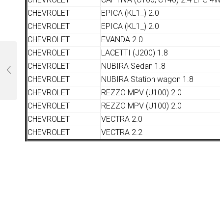
CHEVROLET
EPICA (KL1_) 2.0
CHEVROLET
EPICA (KL1_) 2.0
CHEVROLET
EVANDA 2.0
CHEVROLET
LACETTI (J200) 1.8
CHEVROLET
NUBIRA Sedan 1.8
CHEVROLET
NUBIRA Station wagon 1.8
CHEVROLET
REZZO MPV (U100) 2.0
CHEVROLET
REZZO MPV (U100) 2.0
CHEVROLET
VECTRA 2.0
CHEVROLET
VECTRA 2.2