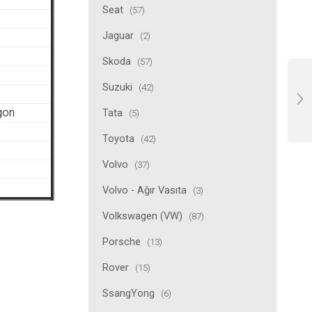
Seat
(57)
Jaguar
(2)
Skoda
(57)
Suzuki
(42)
gon
Tata
(5)
Toyota
(42)
Volvo
(37)
Volvo - Ağır Vasıta
(3)
Volkswagen (VW)
(87)
Porsche
(13)
Rover
(15)
SsangYong
(6)