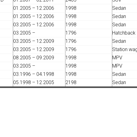
01.2005 – 12.2006
1998
Sedan
01.2005 – 12.2006
1998
Sedan
03.2005 – 12.2006
1998
Sedan
03.2005 –
1796
Hatchback
03.2005 – 12.2009
1796
Sedan
03.2005 – 12.2009
1796
Station wa
08.2005 – 09.2009
1998
MPV
03.2005 –
1998
MPV
03.1996 – 04.1998
1998
Sedan
05.1998 – 12.2005
2198
Sedan