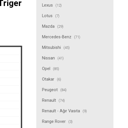
Triger
Lexus
(12)
Lotus
(7)
Mazda
(29)
Mercedes-Benz
(71)
Mitsubishi
(45)
Nissan
(41)
Opel
(85)
Otakar
(6)
Peugeot
(84)
Renault
(74)
Renault - Ağır Vasıta
(9)
Range Rover
(3)