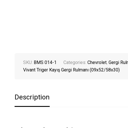
SKU:
BMS 014-1
Categories:
Chevrolet
,
Gergi Rul
Vivant Triger Kayış Gergi Rulmanı (09x52/58x30)
Description