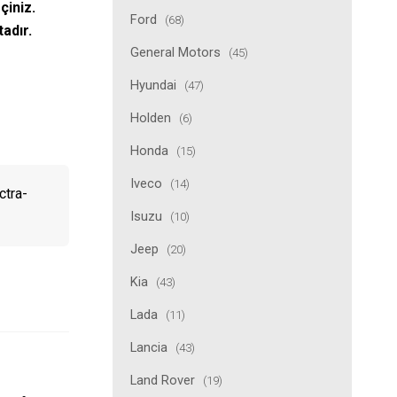
çiniz.
Ford
(68)
tadır.
General Motors
(45)
Hyundai
(47)
Holden
(6)
Honda
(15)
Iveco
(14)
ctra-
Isuzu
(10)
Jeep
(20)
Kia
(43)
Lada
(11)
Lancia
(43)
Land Rover
(19)