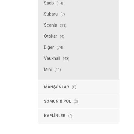
Saab
(14)
Subaru
(7)
Scania
(11)
Otokar
(4)
Diğer
(74)
Vauxhall
(48)
Mini
(11)
MANŞONLAR
(0)
SOMUN & PUL
(0)
KAPLINLER
(0)