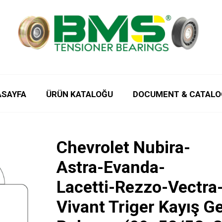
ASAYFA
ÜRÜN KATALOĞU
DOCUMENT & CATALO
Chevrolet Nubira-
Astra-Evanda-
Lacetti-Rezzo-Vectra
Vivant Triger Kayış G