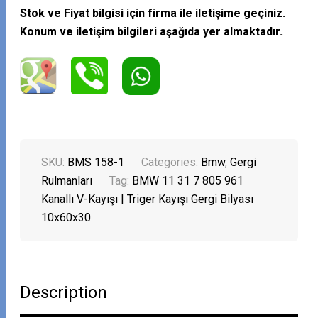
Stok ve Fiyat bilgisi için firma ile iletişime geçiniz.
Konum ve iletişim bilgileri aşağıda yer almaktadır.
SKU:
BMS 158-1
Categories:
Bmw
,
Gergi
Rulmanları
Tag:
BMW 11 31 7 805 961
Kanallı V-Kayışı | Triger Kayışı Gergi Bilyası
10x60x30
Description