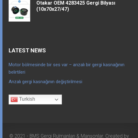
Otakar OEM 4283425 Gergi Bilyası
(10x70x27/47)
LATEST NEWS
Motor bölmesinde bir ses var – arızalı bir gergi kasnağının
belirtileri
Arızalı gergi kasnağının değiştirilmesi
Turkish
© 2021 - BMS Gergi Rulmanları & Manşonlar. Created by