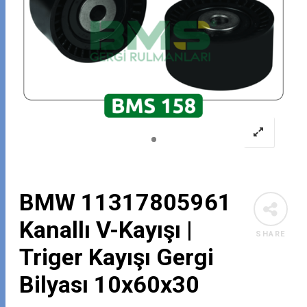
BMW 11317805961
Kanallı V-Kayışı |
SHARE
Triger Kayışı Gergi
Bilyası 10x60x30