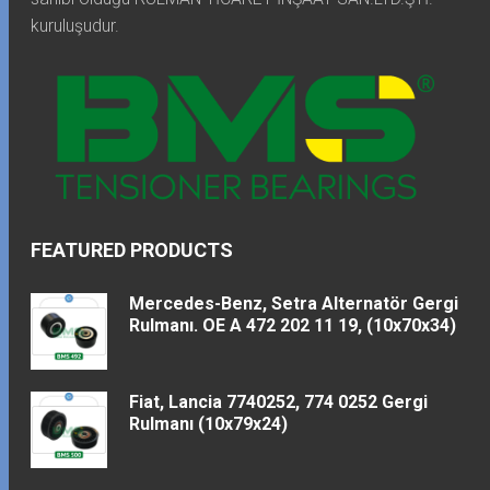
kuruluşudur.
FEATURED PRODUCTS
Mercedes-Benz, Setra Alternatör Gergi
Rulmanı. OE A 472 202 11 19, (10x70x34)
Fiat, Lancia 7740252, 774 0252 Gergi
Rulmanı (10x79x24)