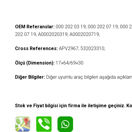
OEM Referanslar:
000 202 03 19; 000 202 07 19; 000 
202 07 19; A0002020319; A0002020719;
Cross References:
APV2967; 532023310;
Ölçü (Dimension):
17×64/69×30
Diğer Bilgiler:
Diğer uyumlu araç bilgileri aşağıda açıkl
Stok ve Fiyat bilgisi için firma ile iletişime geçiniz. 