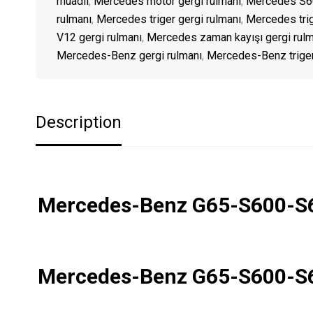
muadil
,
Mercedes motor gergi rulmanı
,
Mercedes S60
rulmanı
,
Mercedes triger gergi rulmanı
,
Mercedes trige
V12 gergi rulmanı
,
Mercedes zaman kayışı gergi rulm
Mercedes-Benz gergi rulmanı
,
Mercedes-Benz triger
Description
Mercedes-Benz G65-S600-S
Mercedes-Benz G65-S600-S