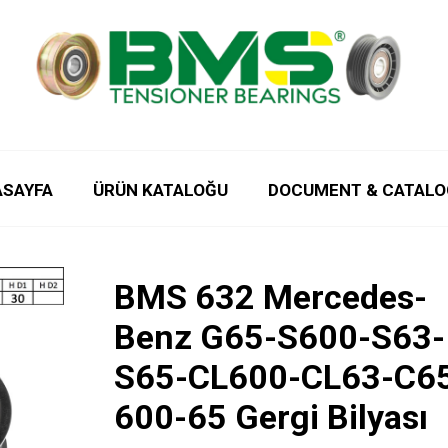
ASAYFA
ÜRÜN KATALOĞU
DOCUMENT & CATALO
BMS 632 Mercedes-
Benz G65-S600-S63-
S65-CL600-CL63-C6
600-65 Gergi Bilyası