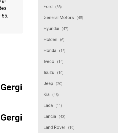
rgi
Ford
(68)
des
-65
,
General Motors
(45)
Hyundai
(47)
Holden
(6)
Honda
(15)
Iveco
(14)
Isuzu
(10)
Jeep
(20)
Gergi
Kia
(43)
Lada
(11)
Gergi
Lancia
(43)
Land Rover
(19)