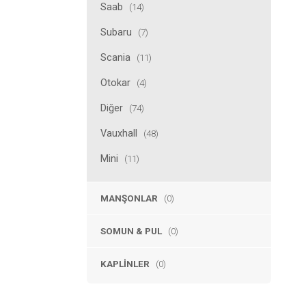
Saab
(14)
Subaru
(7)
Scania
(11)
Otokar
(4)
Diğer
(74)
Vauxhall
(48)
Mini
(11)
MANŞONLAR
(0)
SOMUN & PUL
(0)
KAPLINLER
(0)