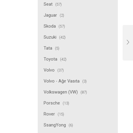
Seat
(57)
Jaguar
(2)
Skoda
(57)
Suzuki
(42)
Tata
(5)
Toyota
(42)
Volvo
(37)
Volvo - Ağır Vasıta
(3)
Volkswagen (VW)
(87)
Porsche
(13)
Rover
(15)
SsangYong
(6)