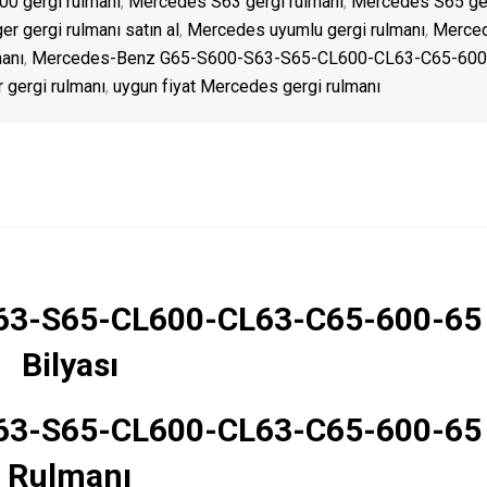
0 gergi rulmanı
,
Mercedes S63 gergi rulmanı
,
Mercedes S65 ge
r gergi rulmanı satın al
,
Mercedes uyumlu gergi rulmanı
,
Merce
anı
,
Mercedes-Benz G65-S600-S63-S65-CL600-CL63-C65-600
 gergi rulmanı
,
uygun fiyat Mercedes gergi rulmanı
63-S65-CL600-CL63-C65-600-65 
Bilyası
63-S65-CL600-CL63-C65-600-65 
Rulmanı