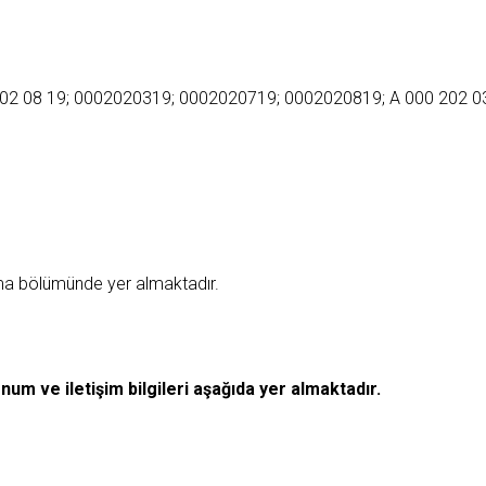
202 08 19; 0002020319; 0002020719; 0002020819; A 000 202 03
ama bölümünde yer almaktadır.
Konum ve iletişim bilgileri aşağıda yer almaktadır.