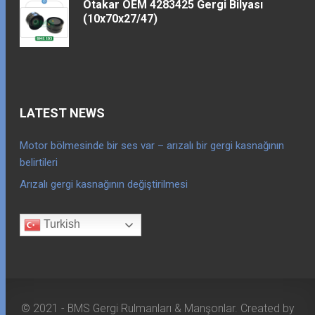
Otakar OEM 4283425 Gergi Bilyası
(10x70x27/47)
LATEST NEWS
Motor bölmesinde bir ses var – arızalı bir gergi kasnağının
belirtileri
Arızalı gergi kasnağının değiştirilmesi
Turkish
© 2021 - BMS Gergi Rulmanları & Manşonlar. Created by