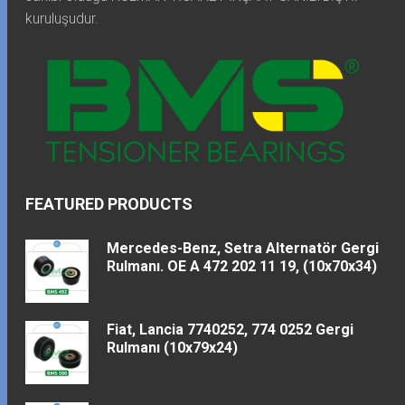
kuruluşudur.
FEATURED PRODUCTS
Mercedes-Benz, Setra Alternatör Gergi
Rulmanı. OE A 472 202 11 19, (10x70x34)
Fiat, Lancia 7740252, 774 0252 Gergi
Rulmanı (10x79x24)