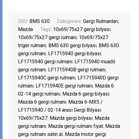
SKU:
BMS 630
Categories:
Gergi Rulmanları
,
Mazda
Tags:
10x69/75x27 gergi bilyası
,
10x69/75x27 gergi rulmanı
,
10x69/75x27
triger rulmanı
,
BMS 630 gergi bilyası
,
BMS 630
gergi rulmanı
,
LF1715940 gergi bilyası
,
LF1715940 gergi rulmanı
,
LF1715940 muadil
gergi rulmanı
,
LF1715940B gergi rulmanı
,
LF1715940C gergi rulmanı
,
LF1715940D gergi
rulmanı
,
LF1715940E gergi rulmanı
,
Mazda 6
02-14 gergi rulmanı
,
Mazda 6 gergi bilyası
,
Mazda 6 gergi rulmanı
,
Mazda 6-MX5 /
LF1715940 / 02-14 arası Gergi Bilyası
10x69/75x27
,
Mazda gergi bilyası
,
Mazda
gergi rulmanı
,
Mazda gergi rulmanı fiyat
,
Mazda
gergi rulmanı satın al
,
Mazda motor gergi