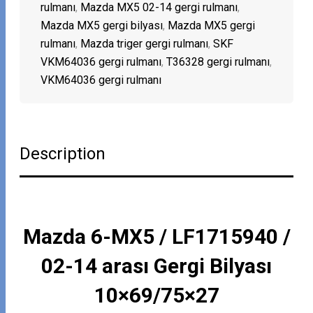
rulmanı
,
Mazda MX5 02-14 gergi rulmanı
,
Mazda MX5 gergi bilyası
,
Mazda MX5 gergi
rulmanı
,
Mazda triger gergi rulmanı
,
SKF
VKM64036 gergi rulmanı
,
T36328 gergi rulmanı
,
VKM64036 gergi rulmanı
Description
Mazda 6-MX5 / LF1715940 /
02-14 arası Gergi Bilyası
10×69/75×27