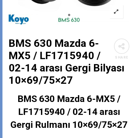
BMS 630 Mazda 6-
MX5 / LF1715940 /
SHARE
02-14 arası Gergi Bilyası
10×69/75×27
BMS 630 Mazda 6-MX5 /
LF1715940 / 02-14 arası
Gergi Rulmanı 10×69/75×27