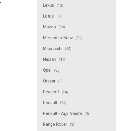
;
Lexus
(12)
Lotus
(7)
Mazda
(29)
Mercedes-Benz
(71)
Mitsubishi
(45)
Nissan
(41)
Opel
(85)
Otakar
(6)
Peugeot
(84)
Renault
(74)
Renault - Ağır Vasıta
(9)
Range Rover
(3)