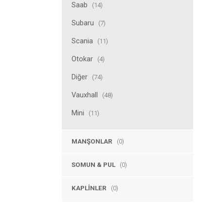
Saab
(14)
Subaru
(7)
Scania
(11)
Otokar
(4)
Diğer
(74)
Vauxhall
(48)
Mini
(11)
MANŞONLAR
(0)
SOMUN & PUL
(0)
KAPLINLER
(0)