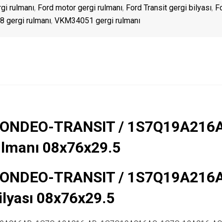
gi rulmanı
,
Ford motor gergi rulmanı
,
Ford Transit gergi bilyası
,
F
 gergi rulmanı
,
VKM34051 gergi rulmanı
ONDEO-TRANSIT / 1S7Q19A216A
ulmanı 08x76x29.5
ONDEO-TRANSIT / 1S7Q19A216A
ilyası 08x76x29.5