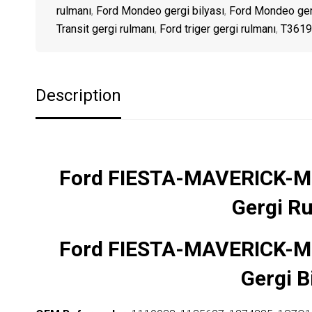
rulmanı
,
Ford Mondeo gergi bilyası
,
Ford Mondeo ger
Transit gergi rulmanı
,
Ford triger gergi rulmanı
,
T36198
Description
Ford FIESTA-MAVERICK-M
Gergi R
Ford FIESTA-MAVERICK-M
Gergi B