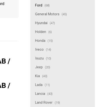
ord
Ford
(68)
General Motors
(45)
Hyundai
(47)
Holden
(6)
Honda
(15)
Iveco
(14)
Isuzu
(10)
B /
Jeep
(20)
Kia
(43)
B /
Lada
(11)
Lancia
(43)
Land Rover
(19)