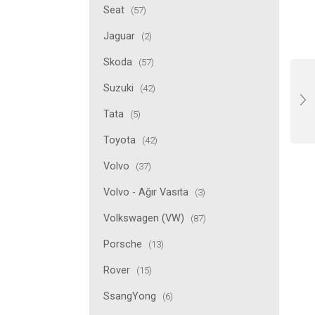
Seat
(57)
Jaguar
(2)
Skoda
(57)
Suzuki
(42)
Tata
(5)
Toyota
(42)
Volvo
(37)
Volvo - Ağır Vasıta
(3)
Volkswagen (VW)
(87)
Porsche
(13)
Rover
(15)
SsangYong
(6)