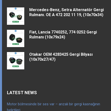
Mercedes-Benz, Setra Alternatör Gergi
Rulmanı. OE A 472 202 11 19, (10x70x34)
Fiat, Lancia 7740252, 774 0252 Gergi
Rulmanı (10x79x24)
Otakar OEM 4283425 Gergi Bilyası
(10x70x27/47)
LATEST NEWS
Motor bölmesinde bir ses var – arızalı bir gergi kasnağının
belirtileri