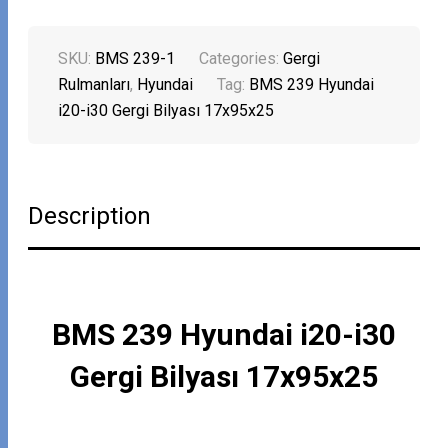
SKU:
BMS 239-1
Categories:
Gergi
Rulmanları
,
Hyundai
Tag:
BMS 239 Hyundai
i20-i30 Gergi Bilyası 17x95x25
Description
BMS 239 Hyundai i20-i30
Gergi Bilyası 17x95x25