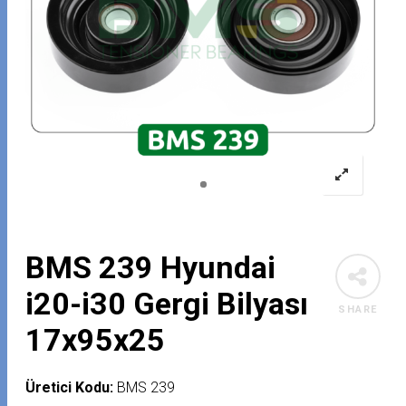
BMS 239 Hyundai
i20-i30 Gergi Bilyası
SHARE
17x95x25
Üretici Kodu:
BMS 239