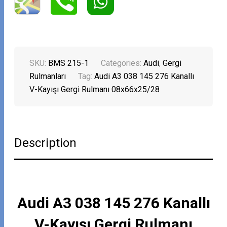
SKU:
BMS 215-1
Categories:
Audi
,
Gergi
Rulmanları
Tag:
Audi A3 038 145 276 Kanallı
V-Kayışı Gergi Rulmanı 08x66x25/28
Description
Audi A3 038 145 276 Kanallı
V-Kayışı Gergi Rulmanı