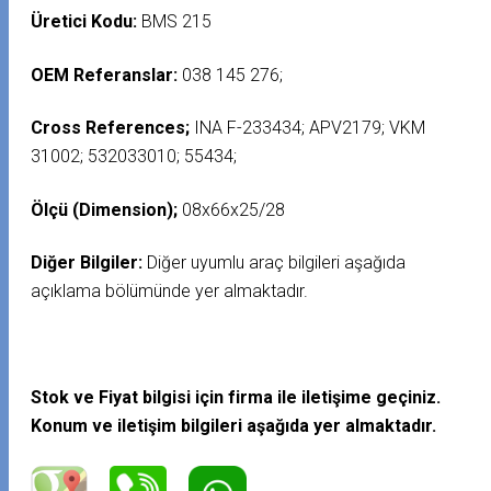
Üretici Kodu:
BMS 215
OEM Referanslar:
038 145 276;
Cross References;
INA F-233434; APV2179; VKM
31002; 532033010; 55434;
Ölçü (Dimension);
08x66x25/28
Diğer Bilgiler:
Diğer uyumlu araç bilgileri aşağıda
açıklama bölümünde yer almaktadır.
Stok ve Fiyat bilgisi için firma ile iletişime geçiniz.
Konum ve iletişim bilgileri aşağıda yer almaktadır.