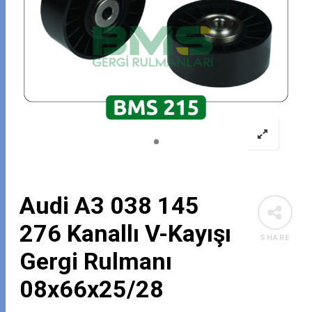
Audi A3 038 145
276 Kanallı V-Kayışı
SHARE
Gergi Rulmanı
08x66x25/28