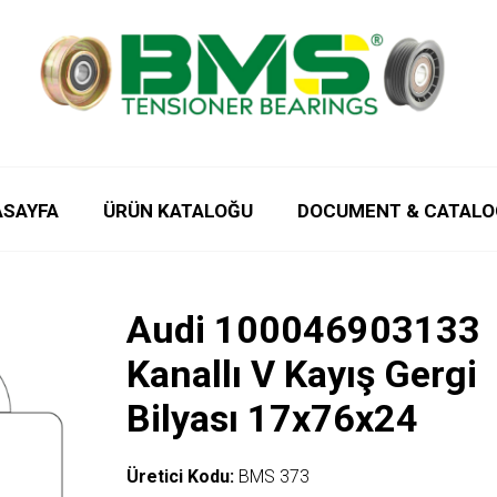
ASAYFA
ÜRÜN KATALOĞU
DOCUMENT & CATALO
Audi 100046903133
Kanallı V Kayış Gergi
Bilyası 17x76x24
Üretici Kodu:
BMS 373