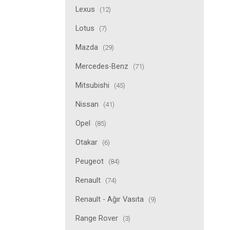
Lexus
(12)
Lotus
(7)
Mazda
(29)
Mercedes-Benz
(71)
Mitsubishi
(45)
Nissan
(41)
Opel
(85)
Otakar
(6)
Peugeot
(84)
Renault
(74)
Renault - Ağır Vasıta
(9)
Range Rover
(3)