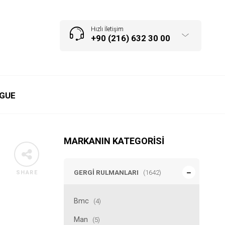
Hızlı İletişim
+90 (216) 632 30 00
GUE
MARKANIN KATEGORISI
GERGI RULMANLARI
(1642)
SHARE
Bmc
(4)
Man
(5)