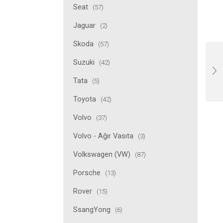
Seat
(57)
Jaguar
(2)
Skoda
(57)
Suzuki
(42)
Tata
(5)
Toyota
(42)
Volvo
(37)
Volvo - Ağır Vasıta
(3)
Volkswagen (VW)
(87)
Porsche
(13)
Rover
(15)
SsangYong
(6)