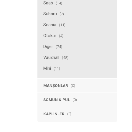
Saab
(14)
Subaru
(7)
Scania
(11)
Otokar
(4)
Diğer
(74)
Vauxhall
(48)
Mini
(11)
MANŞONLAR
(0)
SOMUN & PUL
(0)
KAPLINLER
(0)