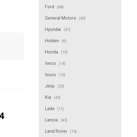
Ford
(68)
General Motors
(45)
Hyundai
(47)
Holden
(6)
Honda
(15)
Iveco
(14)
Isuzu
(10)
Jeep
(20)
Kia
(43)
Lada
(11)
24
Lancia
(43)
Land Rover
(19)