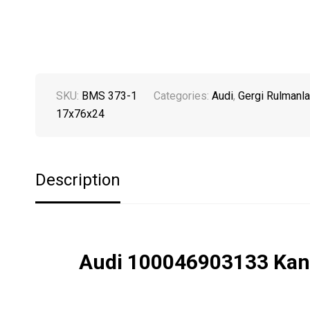
SKU:
BMS 373-1
Categories:
Audi
,
Gergi Rulmanla
17x76x24
Description
Audi 100046903133 Kanal