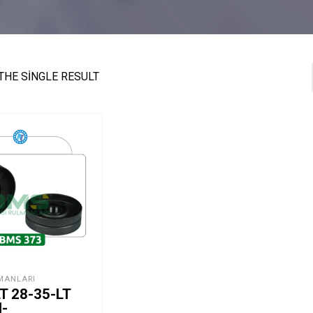
THE SINGLE RESULT
MANLARI
LT 28-35-LT
I-