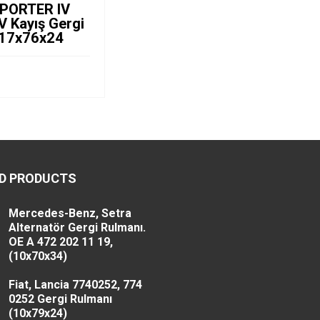
PORTER IV
 V Kayış Gergi
ı 17x76x24
D PRODUCTS
Mercedes-Benz, Setra
Alternatör Gergi Rulmanı.
OE A 472 202 11 19,
(10x70x34)
Fiat, Lancia 7740252, 774
0252 Gergi Rulmanı
(10x79x24)