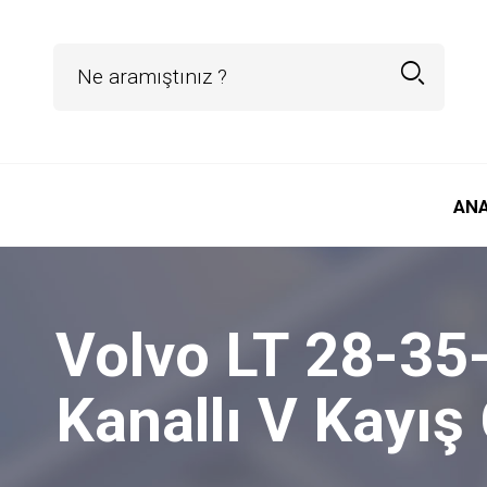
AN
Volvo LT 28-35
Kanallı V Kayış