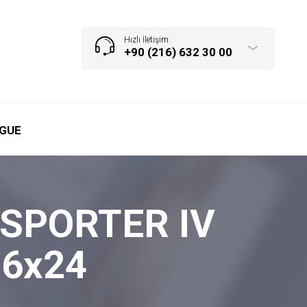
Hızlı İletişim
+90 (216) 632 30 00
GUE
ANSPORTER IV
76x24