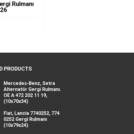
ergi Rulmanı
x26
D PRODUCTS
Mercedes-Benz, Setra
Alternatör Gergi Rulmanı.
OE A 472 202 11 19,
(10x70x34)
Fiat, Lancia 7740252, 774
0252 Gergi Rulmanı
(10x79x24)