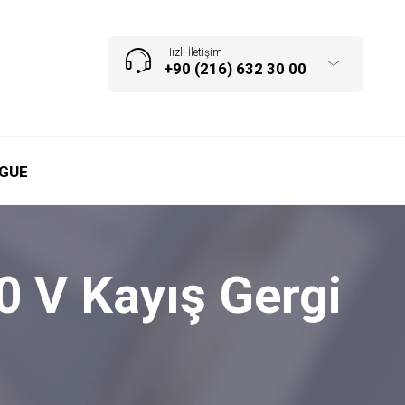
Hızlı İletişim
+90 (216) 632 30 00
GUE
0 V Kayış Gergi