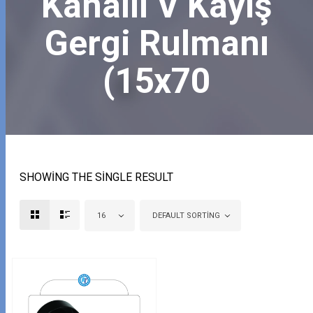
Kanallı V Kayış
Gergi Rulmanı
(15x70
SHOWING THE SINGLE RESULT
16
DEFAULT SORTING