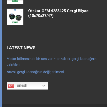
Otakar OEM 4283425 Gergi Bilyası
(10x70x27/47)
LATEST NEWS
Motor bölmesinde bir ses var – arızalı bir gergi kasnağının
belirtileri
Arızalı gergi kasnağının değiştirilmesi
Turkish