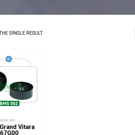
THE SINGLE RESULT
MANLARI
Grand Vitara
-67G00