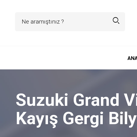
AN
Suzuki Grand V
Kayış Gergi Bil