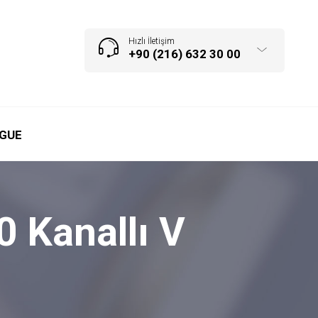
Hızlı İletişim
+90 (216) 632 30 00
GUE
 Kanallı V