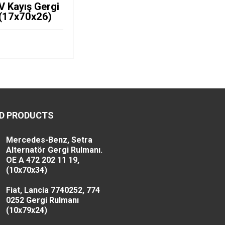
 V Kayış Gergi
 (17x70x26)
D PRODUCTS
Mercedes-Benz, Setra
Alternatör Gergi Rulmanı.
OE A 472 202 11 19,
(10x70x34)
Fiat, Lancia 7740252, 774
0252 Gergi Rulmanı
(10x79x24)