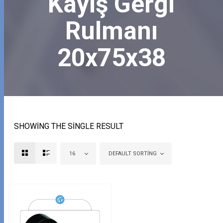
Kayış Gergi
Rulmanı
20x75x38
SHOWING THE SINGLE RESULT
16
DEFAULT SORTING