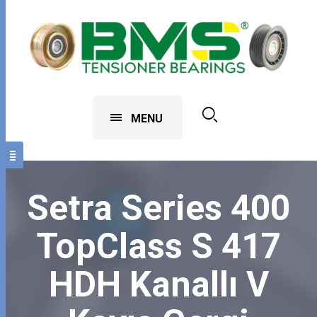
MENU
Setra Series 400
TopClass S 417
HDH Kanallı V