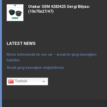
Otakar OEM 4283425 Gergi Bilyası
(10x70x27/47)
LATEST NEWS
Motor bölmesinde bir ses var – arızalı bir gergi kasnağının
belirtileri
Arızalı gergi kasnağının değiştirilmesi
Turkish