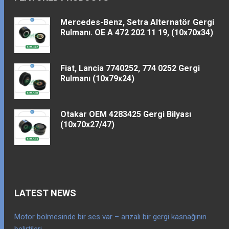
Mercedes-Benz, Setra Alternatör Gergi
Rulmanı. OE A 472 202 11 19, (10x70x34)
Fiat, Lancia 7740252, 774 0252 Gergi
Rulmanı (10x79x24)
Otakar OEM 4283425 Gergi Bilyası
(10x70x27/47)
LATEST NEWS
Motor bölmesinde bir ses var – arızalı bir gergi kasnağının
belirtileri