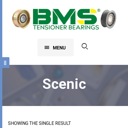
MENU
Scenic
SHOWING THE SINGLE RESULT