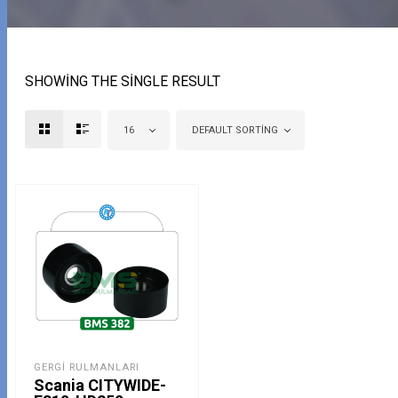
SHOWING THE SINGLE RESULT
16
DEFAULT SORTING
GERGI RULMANLARI
Scania CITYWIDE-