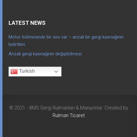
LATEST NEWS
Motor bölmesinde bir ses var – arızalı bir gergi kasnağının
belirtileri
Arızalı gergi kasnağının değiştirilmesi
Turkish
© 2021 - BMS Gergi Rulmanları & Manşonlar. Created by
Rulman Ticaret