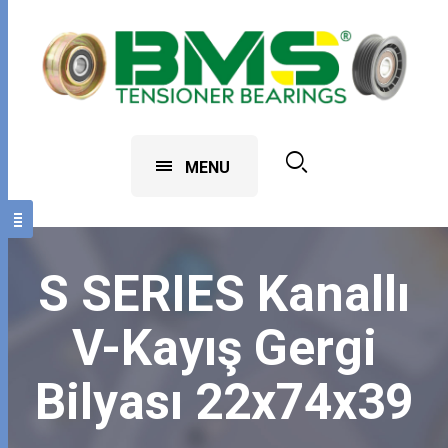
MENU
S SERIES Kanallı
V-Kayış Gergi
Bilyası 22x74x39