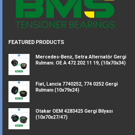
FEATURED PRODUCTS
Mercedes-Benz, Setra Alternatör Gergi
Rulmanı. OE A 472 202 11 19, (10x70x34)
Fiat, Lancia 7740252, 774 0252 Gergi
Rulmanı (10x79x24)
Otakar OEM 4283425 Gergi Bilyası
(10x70x27/47)