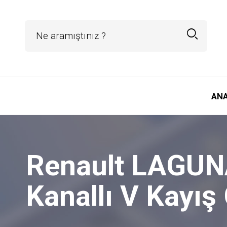
AN
Renault LAGUNA
Kanallı V Kayı