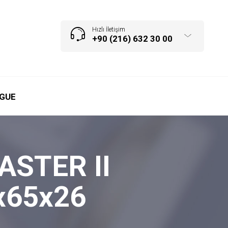
Hızlı İletişim
+90 (216) 632 30 00
GUE
ASTER II
7x65x26