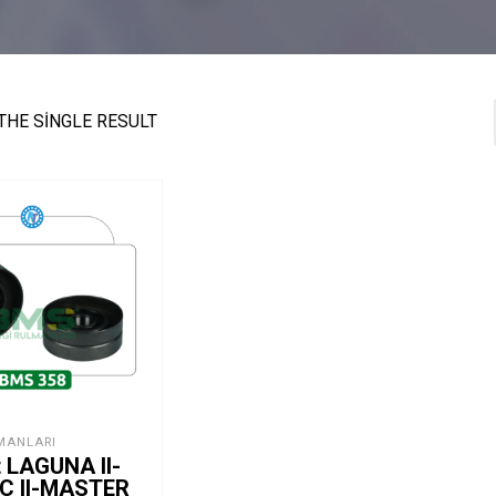
THE SINGLE RESULT
MANLARI
t LAGUNA II-
C II-MASTER