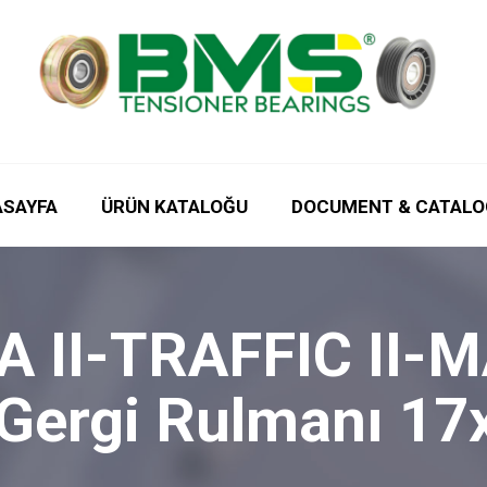
ASAYFA
ÜRÜN KATALOĞU
DOCUMENT & CATALO
 II-TRAFFIC II-M
ş Gergi Rulmanı 1