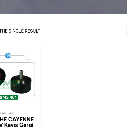
THE SINGLE RESULT
MANLARI
HE CAYENNE
 V Kayış Gergi