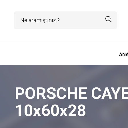
AN
PORSCHE CAYENN
10x60x28