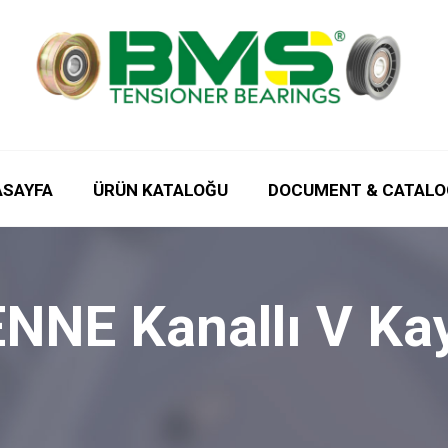
ASAYFA
ÜRÜN KATALOĞU
DOCUMENT & CATALO
E Kanallı V Kayı