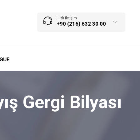
Hızlı İletişim
+90 (216) 632 30 00
GUE
ş Gergi Bilyası