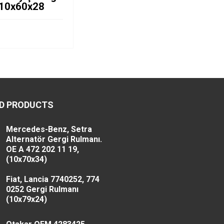
ı 10x60x28
D PRODUCTS
Mercedes-Benz, Setra
Alternatör Gergi Rulmanı.
OE A 472 202 11 19,
(10x70x34)
Fiat, Lancia 7740252, 774
0252 Gergi Rulmanı
(10x79x24)