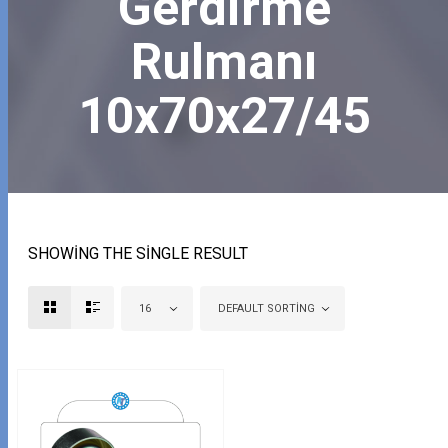
Gerdirme
Rulmanı
10x70x27/45
SHOWING THE SINGLE RESULT
16
DEFAULT SORTING