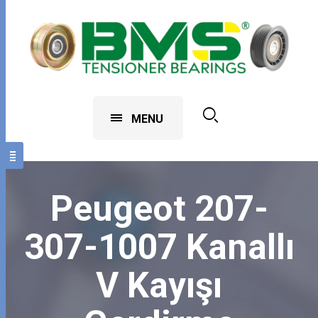
MENU
Peugeot 207-
307-1007 Kanallı
V Kayışı