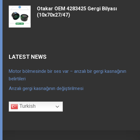
Otakar OEM 4283425 Gergi Bilyası
(10x70x27/47)
LATEST NEWS
Motor bölmesinde bir ses var – arızalı bir gergi kasnağının
belirtileri
Arızalı gergi kasnağının değiştirilmesi
Turkish