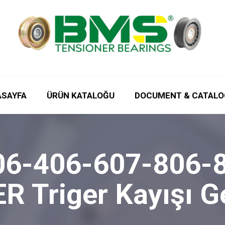
ASAYFA
ÜRÜN KATALOĞU
DOCUMENT & CATALO
06-406-607-806-
Triger Kayışı Ger