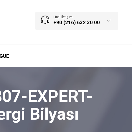
Hızlı İletişim
+90 (216) 632 30 00
GUE
807-EXPERT-
gi Bilyası