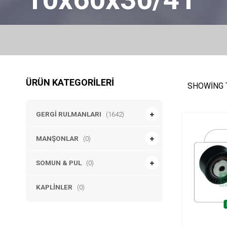
ÜRÜN KATEGORILERI
SHOWING 
GERGI RULMANLARI
(1642)
MANŞONLAR
(0)
SOMUN & PUL
(0)
KAPLINLER
(0)