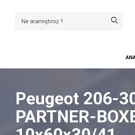
AN
Peugeot 206-3
PARTNER-BOXER 
10x60x30/41