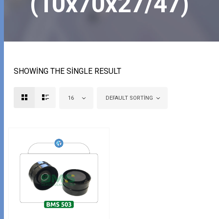
(10x70x27/47)
SHOWING THE SINGLE RESULT
16
DEFAULT SORTING