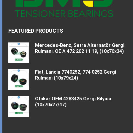
FEATURED PRODUCTS
Mercedes-Benz, Setra Alternatör Gergi
Rulmanı. OE A 472 202 11 19, (10x70x34)
Fiat, Lancia 7740252, 774 0252 Gergi
Rulmanı (10x79x24)
Otakar OEM 4283425 Gergi Bilyası
(10x70x27/47)