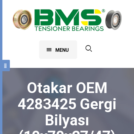
MENU
Otakar OEM
4283425 Gergi
Bilyası