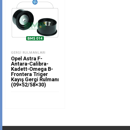
GERGI RULMANLARI
Opel Astra F-
Antara-Calibra-
Kadett-Omega B-
Frontera Triger
Kayış Gergi Rulmanı
(09×52/58×30)