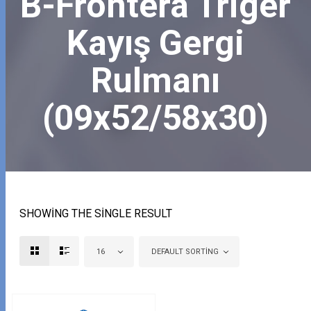
B-Frontera Triger
Kayış Gergi
Rulmanı
(09x52/58x30)
SHOWING THE SINGLE RESULT
16
DEFAULT SORTING