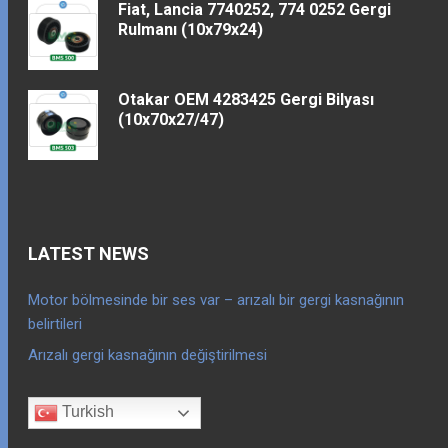
Fiat, Lancia 7740252, 774 0252 Gergi
Rulmanı (10x79x24)
Otakar OEM 4283425 Gergi Bilyası
(10x70x27/47)
LATEST NEWS
Motor bölmesinde bir ses var – arızalı bir gergi kasnağının
belirtileri
Arızalı gergi kasnağının değiştirilmesi
Turkish