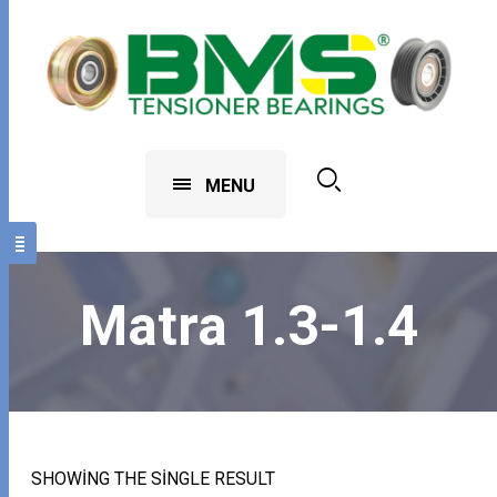
MENU
Matra 1.3-1.4
SHOWING THE SINGLE RESULT