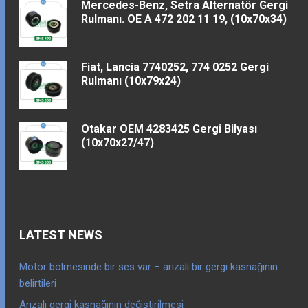
Mercedes-Benz, Setra Alternatör Gergi
Rulmanı. OE A 472 202 11 19, (10x70x34)
Fiat, Lancia 7740252, 774 0252 Gergi
Rulmanı (10x79x24)
Otakar OEM 4283425 Gergi Bilyası
(10x70x27/47)
LATEST NEWS
Motor bölmesinde bir ses var – arızalı bir gergi kasnağının
belirtileri
Arızalı gergi kasnağının değiştirilmesi