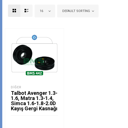
16
DEFAULT SORTING
DIĞER
Talbot Avenger 1.3-
1.6, Matra 1.3-1.4,
Simca 1.6-1.8-2.0D
Kayış Gergi Kasnağı