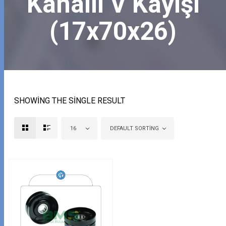
Kanallı V Kayışı
(17x70x26)
SHOWING THE SINGLE RESULT
16
DEFAULT SORTING