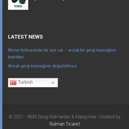
LATEST NEWS
Motor bölmesinde bir ses var – arızalı bir gergi kasnağının
belirtileri
Arızalı gergi kasnağının değiştirilmesi
Turkish
© 2021 - BMS Gergi Rulmanları & Manşonlar. Created by
Rulman Ticaret