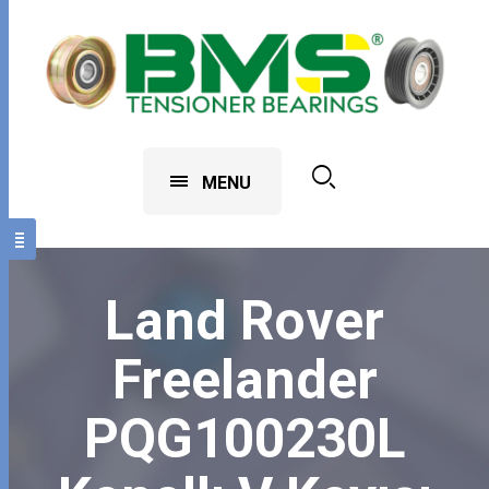
MENU
Land Rover
Freelander
PQG100230L