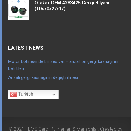
Otakar OEM 4283425 Gergi Bilyası
(10x70x27/47)
LATEST NEWS
Motor bölmesinde bir ses var – arızalı bir gergi kasnağının
belirtileri
Arızalı gergi kasnağının değiştirilmesi
Turkish
© 2021 - BMS Gergi Rulmanları & Manşonlar. Created by