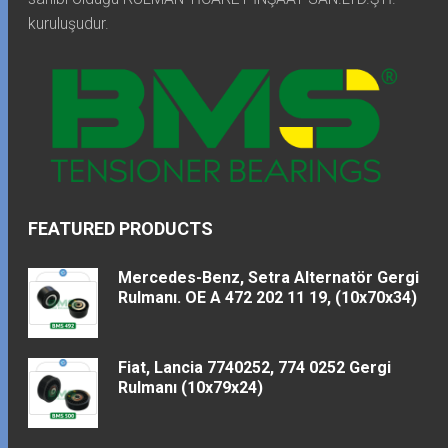
kuruluşudur.
FEATURED PRODUCTS
Mercedes-Benz, Setra Alternatör Gergi
Rulmanı. OE A 472 202 11 19, (10x70x34)
Fiat, Lancia 7740252, 774 0252 Gergi
Rulmanı (10x79x24)