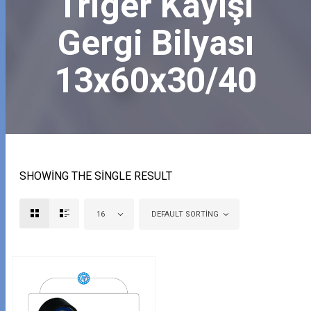
Triger Kayışı
Gergi Bilyası
13x60x30/40
SHOWING THE SINGLE RESULT
16
DEFAULT SORTING