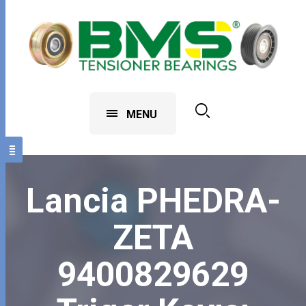
MENU
Lancia PHEDRA-
ZETA
9400829629