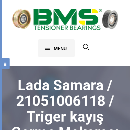
MENU
Lada Samara /
21051006118 /
Triger kayış