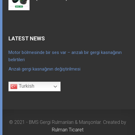
LATEST NEWS
Motor bölmesinde bir ses var – arızalı bir gergi kasnağının
belirtileri
Arızalı gergi kasnağının değiştirilmesi
Turkish
© 2021 - BMS Gergi Rulmanları & Manşonlar. Created by
Rulman Ticaret