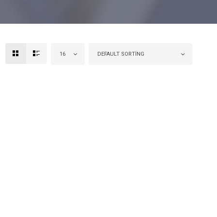
16
DEFAULT SORTING