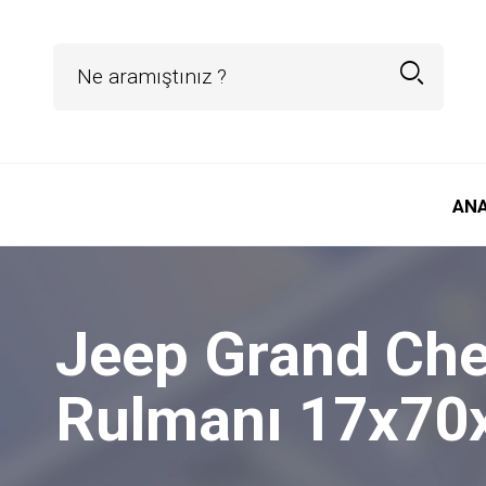
AN
Jeep Grand Cher
Rulmanı 17x70