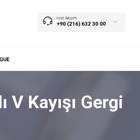
Hızlı İletişim
+90 (216) 632 30 00
GUE
ı V Kayışı Gergi