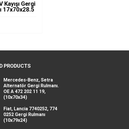
 V Kayışı Gergi
ı 17x70x28.5
D PRODUCTS
Mercedes-Benz, Setra
Alternatör Gergi Rulmanı.
OE A 472 202 11 19,
(10x70x34)
Fiat, Lancia 7740252, 774
0252 Gergi Rulmanı
(10x79x24)