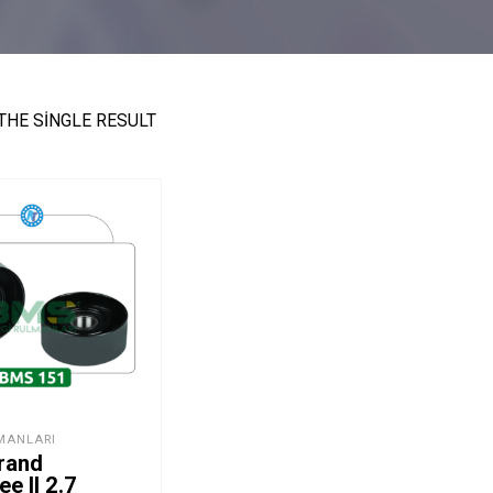
THE SINGLE RESULT
MANLARI
rand
e II 2.7