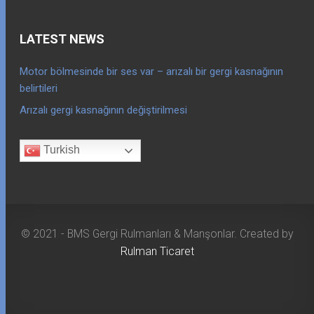
LATEST NEWS
Motor bölmesinde bir ses var – arızalı bir gergi kasnağının
belirtileri
Arızalı gergi kasnağının değiştirilmesi
Turkish
© 2021 - BMS Gergi Rulmanları & Manşonlar. Created by
Rulman Ticaret