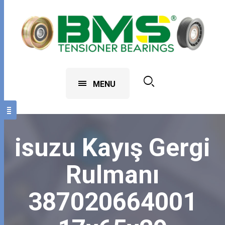
MENU
isuzu Kayış Gergi
Rulmanı
387020664001