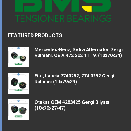
FEATURED PRODUCTS
Mercedes-Benz, Setra Alternatör Gergi
Rulmanı. OE A 472 202 11 19, (10x70x34)
Fiat, Lancia 7740252, 774 0252 Gergi
Rulmanı (10x79x24)
Otakar OEM 4283425 Gergi Bilyası
(10x70x27/47)