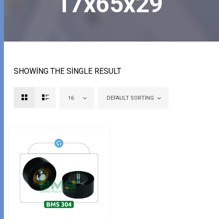
17x65x29
SHOWING THE SINGLE RESULT
16
DEFAULT SORTING