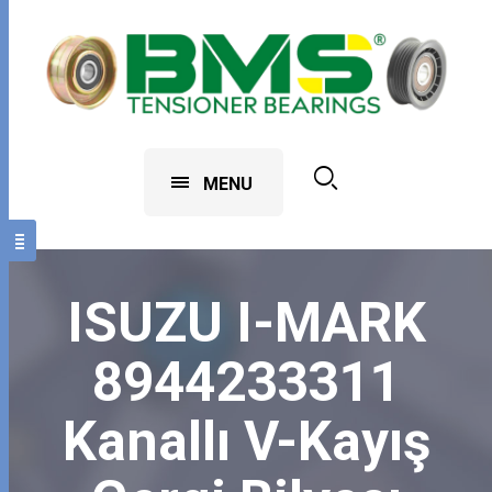
MENU
ISUZU I-MARK
8944233311
Kanallı V-Kayış