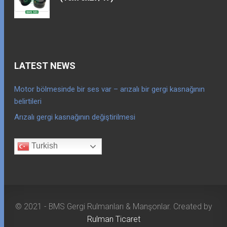
LATEST NEWS
Motor bölmesinde bir ses var – arızalı bir gergi kasnağının
belirtileri
Arızalı gergi kasnağının değiştirilmesi
Turkish
© 2021 - BMS Gergi Rulmanları & Manşonlar. Created by
Rulman Ticaret