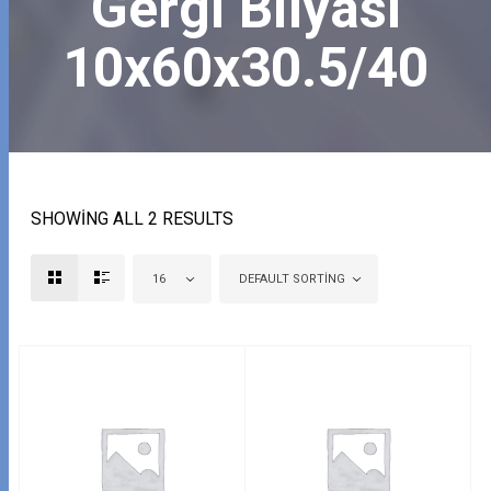
Gergi Bilyası
10x60x30.5/40
SHOWING ALL 2 RESULTS
16
DEFAULT SORTING