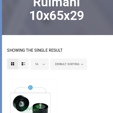
Rulmanı
10x65x29
SHOWING THE SINGLE RESULT
16
DEFAULT SORTING