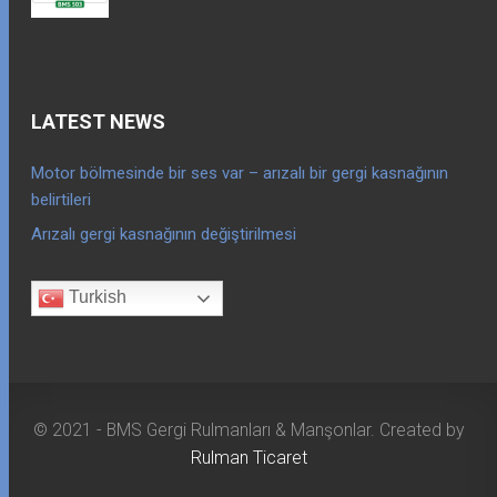
LATEST NEWS
Motor bölmesinde bir ses var – arızalı bir gergi kasnağının
belirtileri
Arızalı gergi kasnağının değiştirilmesi
Turkish
© 2021 - BMS Gergi Rulmanları & Manşonlar. Created by
Rulman Ticaret