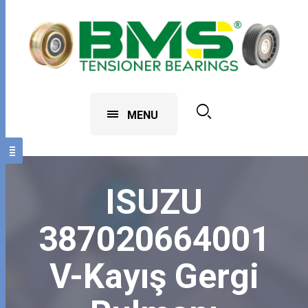
MENU
ISUZU
387020664001
V-Kayış Gergi