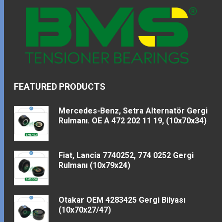
FEATURED PRODUCTS
Mercedes-Benz, Setra Alternatör Gergi
Rulmanı. OE A 472 202 11 19, (10x70x34)
Fiat, Lancia 7740252, 774 0252 Gergi
Rulmanı (10x79x24)
Otakar OEM 4283425 Gergi Bilyası
(10x70x27/47)