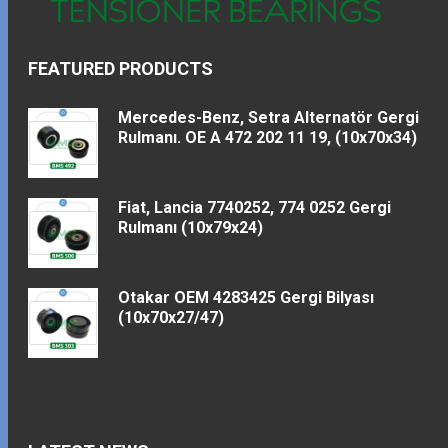
FEATURED PRODUCTS
Mercedes-Benz, Setra Alternatör Gergi
Rulmanı. OE A 472 202 11 19, (10x70x34)
Fiat, Lancia 7740252, 774 0252 Gergi
Rulmanı (10x79x24)
Otakar OEM 4283425 Gergi Bilyası
(10x70x27/47)