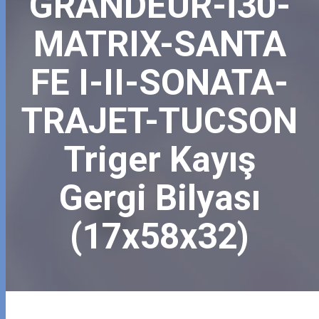
GRANDEUR-İ30-
MATRIX-SANTA
FE I-II-SONATA-
TRAJET-TUCSON
Triger Kayış
Gergi Bilyası
(17x58x32)