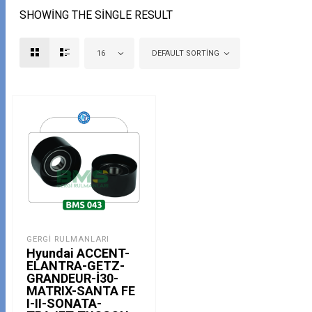
SHOWING THE SINGLE RESULT
16
DEFAULT SORTING
GERGI RULMANLARI
Hyundai ACCENT-
ELANTRA-GETZ-
GRANDEUR-İ30-
MATRIX-SANTA FE
I-II-SONATA-