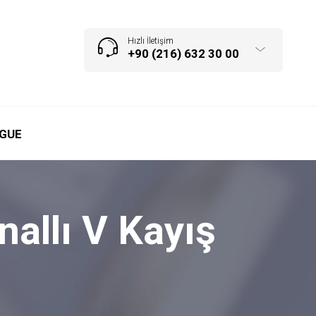
Hızlı İletişim
+90 (216) 632 30 00
GUE
llı V Kayış