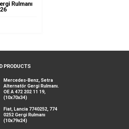
ergi Rulmanı
x26
D PRODUCTS
Mercedes-Benz, Setra
Alternatör Gergi Rulmanı.
OE A 472 202 11 19,
(10x70x34)
Fiat, Lancia 7740252, 774
0252 Gergi Rulmanı
(10x79x24)