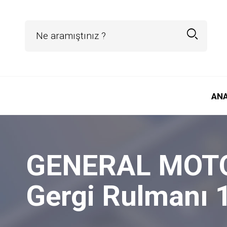
AN
GENERAL MOTOR
Gergi Rulmanı 