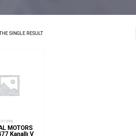
THE SINGLE RESULT
MOTORS
AL MOTORS
77 Kanallı V