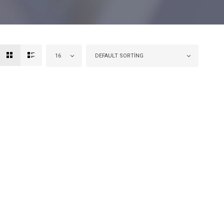
16
DEFAULT SORTING