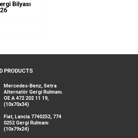
ergi Bilyası
x26
D PRODUCTS
Mercedes-Benz, Setra
Alternatör Gergi Rulmanı.
OE A 472 202 11 19,
(10x70x34)
Fiat, Lancia 7740252, 774
0252 Gergi Rulmanı
(10x79x24)