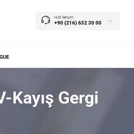
Hızlı İletişim
+90 (216) 632 30 00
GUE
V-Kayış Gergi