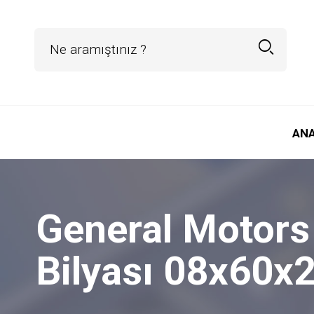
AN
General Motors
Bilyası 08x60x