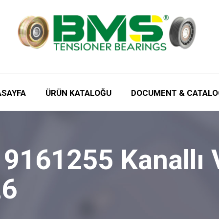
ASAYFA
ÜRÜN KATALOĞU
DOCUMENT & CATALO
 9161255 Kanallı 
26