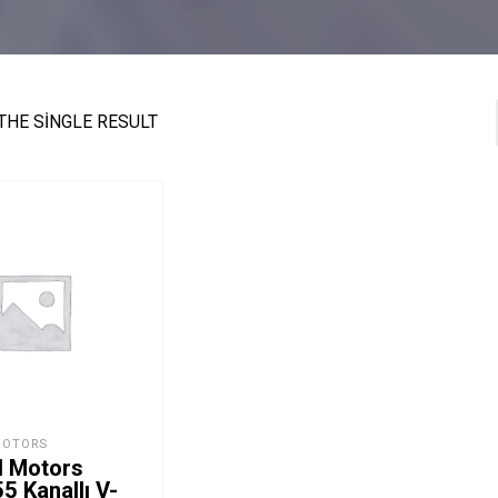
THE SINGLE RESULT
MOTORS
l Motors
 Kanallı V-