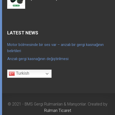
LATEST NEWS
Motor bölmesinde bir ses var – arızalı bir gergi kasnağının
belirtileri
Arızalı gergi kasnağının değiştirilmesi
Turkish
© 2021 - BMS Gergi Rulmanları & Manşonlar. Created by
Rulman Ticaret