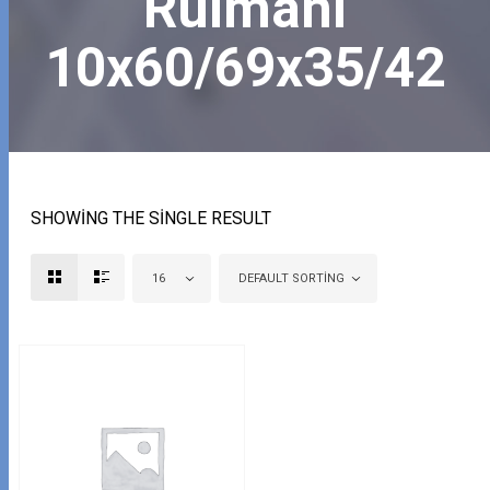
Rulmanı
10x60/69x35/42
SHOWING THE SINGLE RESULT
16
DEFAULT SORTING