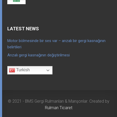
LATEST NEWS
Motor bölmesinde bir ses var – arızalı bir gergi kasnağının
belirtileri
Arızalı gergi kasnağının değiştirilmesi
Turkish
© 2021 - BMS Gergi Rulmanları & Manşonlar. Created by
Rulman Ticaret