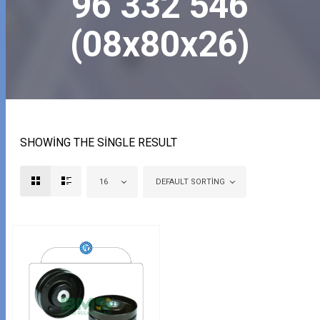
96 332 546
(08x80x26)
SHOWING THE SINGLE RESULT
16
DEFAULT SORTING