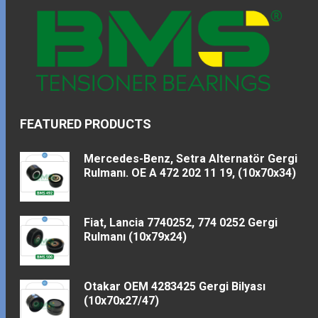
FEATURED PRODUCTS
Mercedes-Benz, Setra Alternatör Gergi
Rulmanı. OE A 472 202 11 19, (10x70x34)
Fiat, Lancia 7740252, 774 0252 Gergi
Rulmanı (10x79x24)
Otakar OEM 4283425 Gergi Bilyası
(10x70x27/47)