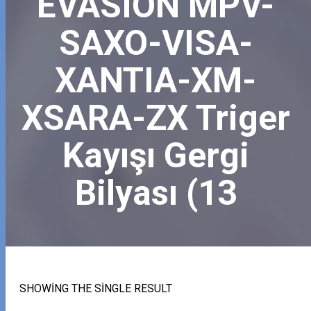
EVASION MPV-
SAXO-VISA-
XANTIA-XM-
XSARA-ZX Triger
Kayışı Gergi
Bilyası (13
SHOWING THE SINGLE RESULT