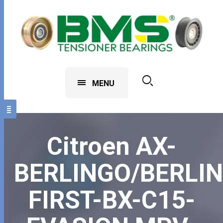
MENU
Citroen AX-
BERLINGO/BERLI
FIRST-BX-C15-