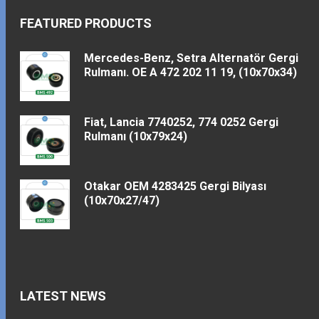
FEATURED PRODUCTS
Mercedes-Benz, Setra Alternatör Gergi
Rulmanı. OE A 472 202 11 19, (10x70x34)
Fiat, Lancia 7740252, 774 0252 Gergi
Rulmanı (10x79x24)
Otakar OEM 4283425 Gergi Bilyası
(10x70x27/47)
LATEST NEWS