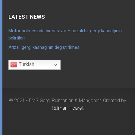
LATEST NEWS
Motor bölmesinde bir ses var – arızalı bir gergi kasnağının
belirtileri
Arızalı gergi kasnağının değiştirilmesi
Turkish
© 2021 - BMS Gergi Rulmanları & Manşonlar. Created by
Rulman Ticaret