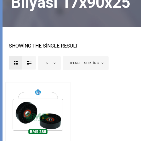
Bilyası 17x90x25
SHOWING THE SINGLE RESULT
16
DEFAULT SORTING