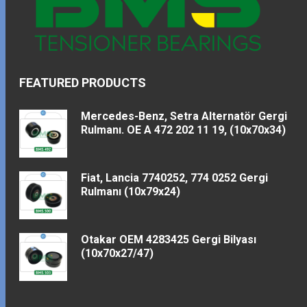
FEATURED PRODUCTS
Mercedes-Benz, Setra Alternatör Gergi
Rulmanı. OE A 472 202 11 19, (10x70x34)
Fiat, Lancia 7740252, 774 0252 Gergi
Rulmanı (10x79x24)
Otakar OEM 4283425 Gergi Bilyası
(10x70x27/47)