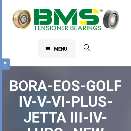
MENU
BORA-EOS-GOLF
IV-V-VI-PLUS-
JETTA III-IV-