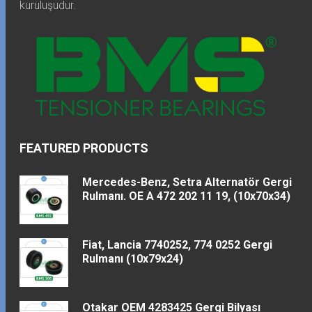
kuruluşudur.
FEATURED PRODUCTS
Mercedes-Benz, Setra Alternatör Gergi
Rulmanı. OE A 472 202 11 19, (10x70x34)
Fiat, Lancia 7740252, 774 0252 Gergi
Rulmanı (10x79x24)
Otakar OEM 4283425 Gergi Bilyası