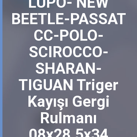
LUPO- NEW
BEETLE-PASSAT
CC-POLO-
SCIROCCO-
SHARAN-
TIGUAN Triger
Kayışı Gergi
Rulmanı
08x28.5x34