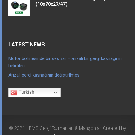
(10x70x27/47)
LATEST NEWS
Motor bölmesinde bir ses var – arızalı bir gergi kasnağının
belirtileri
Arızalı gergi kasnağının değiştirilmesi
Turkish
© 2021 - BMS Gergi Rulmanları & Manşonlar. Created by