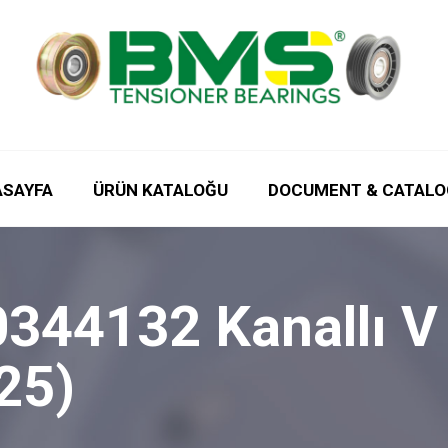
ASAYFA
ÜRÜN KATALOĞU
DOCUMENT & CATALO
344132 Kanallı V 
25)