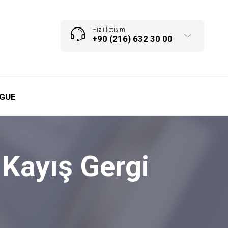
Hızlı İletişim
+90 (216) 632 30 00
GUE
Kayış Gergi