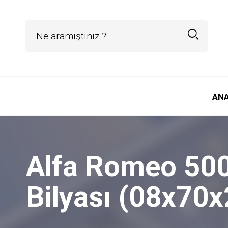
AN
Alfa Romeo 500
Bilyası (08x70x