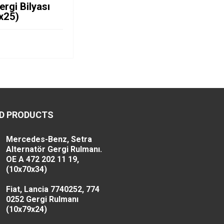
ergi Bilyası
x25)
D PRODUCTS
Mercedes-Benz, Setra
Alternatör Gergi Rulmanı.
OE A 472 202 11 19,
(10x70x34)
Fiat, Lancia 7740252, 774
0252 Gergi Rulmanı
(10x79x24)