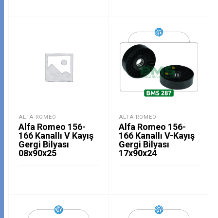
ALFA ROMEO
ALFA ROMEO
Alfa Romeo 156-
Alfa Romeo 156-
166 Kanallı V Kayış
166 Kanallı V-Kayış
Gergi Bilyası
Gergi Bilyası
08x90x25
17x90x24