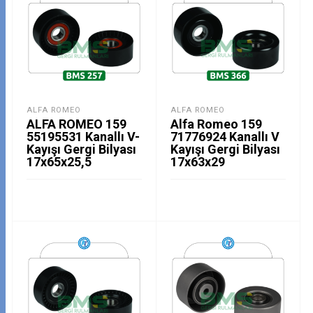
ALFA ROMEO
ALFA ROMEO
ALFA ROMEO 159
Alfa Romeo 159
55195531 Kanallı V-
71776924 Kanallı V
Kayışı Gergi Bilyası
Kayışı Gergi Bilyası
17x65x25,5
17x63x29