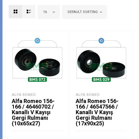
16
DEFAULT SORTING
ALFA ROMEO
ALFA ROMEO
Alfa Romeo 156-
Alfa Romeo 156-
166 / 46460702 /
166 / 46547566 /
Kanallı V Kayışı
Kanallı V Kayış
Gergi Rulmanı
Gergi Rulmanı
(10x65x27)
(17x90x25)