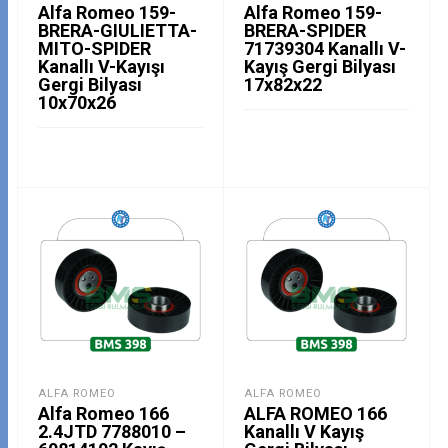
Alfa Romeo 159-
Alfa Romeo 159-
BRERA-GIULIETTA-
BRERA-SPIDER
MITO-SPIDER
71739304 Kanallı V-
Kanallı V-Kayışı
Kayış Gergi Bilyası
Gergi Bilyası
17x82x22
10x70x26
ALFA ROMEO
ALFA ROMEO
Alfa Romeo 166
ALFA ROMEO 166
2.4JTD 7788010 –
Kanallı V Kayış