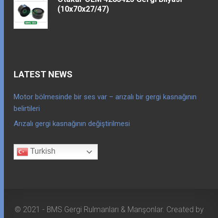
(10x70x27/47)
LATEST NEWS
Motor bölmesinde bir ses var – arızalı bir gergi kasnağının
belirtileri
Arızalı gergi kasnağının değiştirilmesi
Turkish
© 2021 - BMS Gergi Rulmanları & Manşonlar. Created by